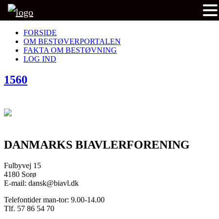
FORSIDE
OM BESTØVERPORTALEN
FAKTA OM BESTØVNING
LOG IND
1560
DANMARKS BIAVLERFORENING
Fulbyvej 15
4180 Sorø
E-mail: dansk@biavl.dk
Telefontider man-tor: 9.00-14.00
Tlf. 57 86 54 70