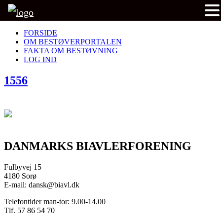
FORSIDE
OM BESTØVERPORTALEN
FAKTA OM BESTØVNING
LOG IND
1556
DANMARKS BIAVLERFORENING
Fulbyvej 15
4180 Sorø
E-mail: dansk@biavl.dk
Telefontider man-tor: 9.00-14.00
Tlf. 57 86 54 70