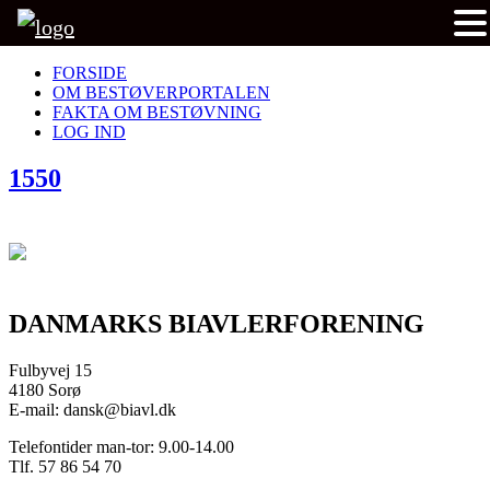
FORSIDE
OM BESTØVERPORTALEN
FAKTA OM BESTØVNING
LOG IND
1550
DANMARKS BIAVLERFORENING
Fulbyvej 15
4180 Sorø
E-mail: dansk@biavl.dk
Telefontider man-tor: 9.00-14.00
Tlf. 57 86 54 70