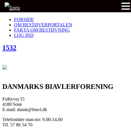
FORSIDE
OM BESTØVERPORTALEN
FAKTA OM BESTØVNING
LOG IND
1532
DANMARKS BIAVLERFORENING
Fulbyvej 15
4180 Sorø
E-mail: dansk@biavl.dk
Telefontider man-tor: 9.00-14.00
Tlf. 57 86 54 70