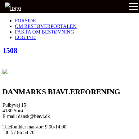
FORSIDE
OM BESTØVERPORTALEN
FAKTA OM BESTØVNING
LOG IND
1508
DANMARKS BIAVLERFORENING
Fulbyvej 15
4180 Sorø
E-mail: dansk@biavl.dk
Telefontider man-tor: 9.00-14.00
Tlf. 57 86 54 70