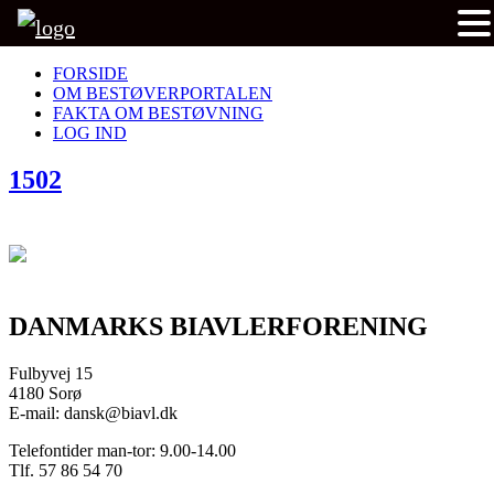
FORSIDE
OM BESTØVERPORTALEN
FAKTA OM BESTØVNING
LOG IND
1502
DANMARKS BIAVLERFORENING
Fulbyvej 15
4180 Sorø
E-mail: dansk@biavl.dk
Telefontider man-tor: 9.00-14.00
Tlf. 57 86 54 70