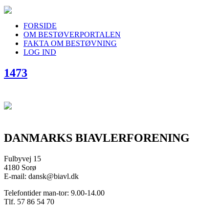
FORSIDE
OM BESTØVERPORTALEN
FAKTA OM BESTØVNING
LOG IND
1473
DANMARKS BIAVLERFORENING
Fulbyvej 15
4180 Sorø
E-mail: dansk@biavl.dk
Telefontider man-tor: 9.00-14.00
Tlf. 57 86 54 70