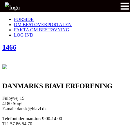
FORSIDE
OM BESTØVERPORTALEN
FAKTA OM BESTØVNING
LOG IND
1466
DANMARKS BIAVLERFORENING
Fulbyvej 15
4180 Sorø
E-mail: dansk@biavl.dk
Telefontider man-tor: 9.00-14.00
Tlf. 57 86 54 70