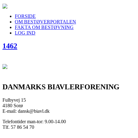
FORSIDE
OM BESTØVERPORTALEN
FAKTA OM BESTØVNING
LOG IND
1462
DANMARKS BIAVLERFORENING
Fulbyvej 15
4180 Sorø
E-mail: dansk@biavl.dk
Telefontider man-tor: 9.00-14.00
Tlf. 57 86 54 70