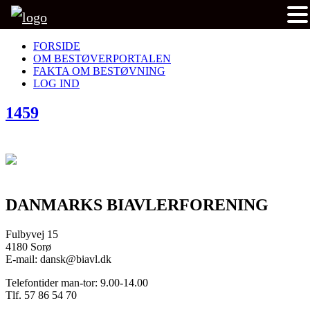
FORSIDE
OM BESTØVERPORTALEN
FAKTA OM BESTØVNING
LOG IND
1459
DANMARKS BIAVLERFORENING
Fulbyvej 15
4180 Sorø
E-mail: dansk@biavl.dk
Telefontider man-tor: 9.00-14.00
Tlf. 57 86 54 70