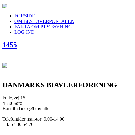
FORSIDE
OM BESTØVERPORTALEN
FAKTA OM BESTØVNING
LOG IND
1455
DANMARKS BIAVLERFORENING
Fulbyvej 15
4180 Sorø
E-mail: dansk@biavl.dk
Telefontider man-tor: 9.00-14.00
Tlf. 57 86 54 70