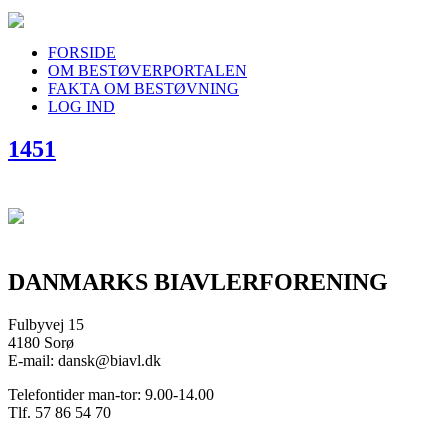
FORSIDE
OM BESTØVERPORTALEN
FAKTA OM BESTØVNING
LOG IND
1451
DANMARKS BIAVLERFORENING
Fulbyvej 15
4180 Sorø
E-mail: dansk@biavl.dk
Telefontider man-tor: 9.00-14.00
Tlf. 57 86 54 70