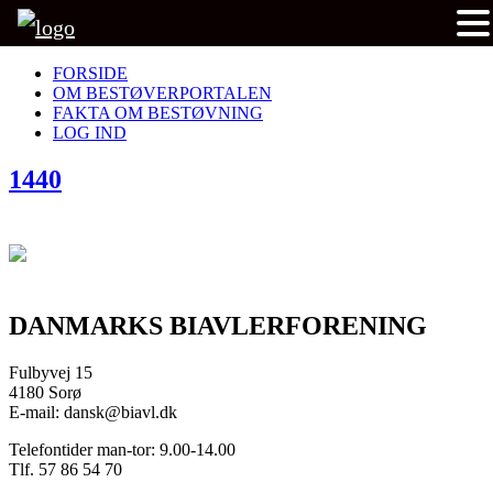
FORSIDE
OM BESTØVERPORTALEN
FAKTA OM BESTØVNING
LOG IND
1440
DANMARKS BIAVLERFORENING
Fulbyvej 15
4180 Sorø
E-mail: dansk@biavl.dk
Telefontider man-tor: 9.00-14.00
Tlf. 57 86 54 70