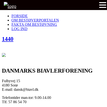
FORSIDE
OM BESTØVERPORTALEN
FAKTA OM BESTØVNING
LOG IND
1440
DANMARKS BIAVLERFORENING
Fulbyvej 15
4180 Sorø
E-mail: dansk@biavl.dk
Telefontider man-tor: 9.00-14.00
Tlf. 57 86 54 70