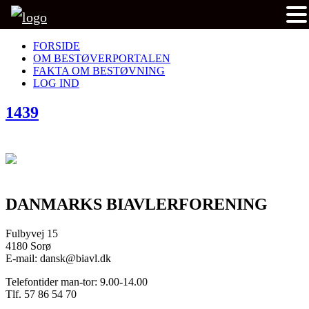
FORSIDE
OM BESTØVERPORTALEN
FAKTA OM BESTØVNING
LOG IND
1439
DANMARKS BIAVLERFORENING
Fulbyvej 15
4180 Sorø
E-mail: dansk@biavl.dk
Telefontider man-tor: 9.00-14.00
Tlf. 57 86 54 70