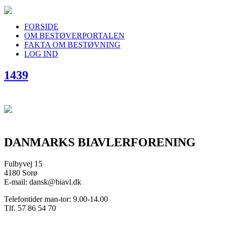
FORSIDE
OM BESTØVERPORTALEN
FAKTA OM BESTØVNING
LOG IND
1439
DANMARKS BIAVLERFORENING
Fulbyvej 15
4180 Sorø
E-mail: dansk@biavl.dk
Telefontider man-tor: 9.00-14.00
Tlf. 57 86 54 70