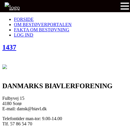
FORSIDE
OM BESTØVERPORTALEN
FAKTA OM BESTØVNING
LOG IND
1437
DANMARKS BIAVLERFORENING
Fulbyvej 15
4180 Sorø
E-mail: dansk@biavl.dk
Telefontider man-tor: 9.00-14.00
Tlf. 57 86 54 70