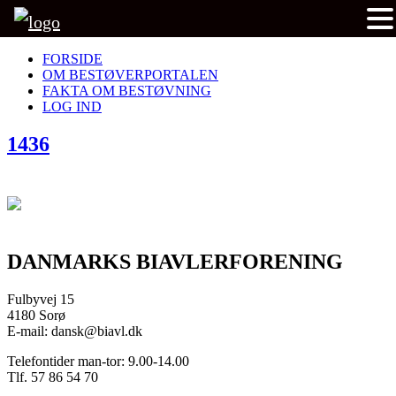
FORSIDE
OM BESTØVERPORTALEN
FAKTA OM BESTØVNING
LOG IND
1436
DANMARKS BIAVLERFORENING
Fulbyvej 15
4180 Sorø
E-mail: dansk@biavl.dk
Telefontider man-tor: 9.00-14.00
Tlf. 57 86 54 70