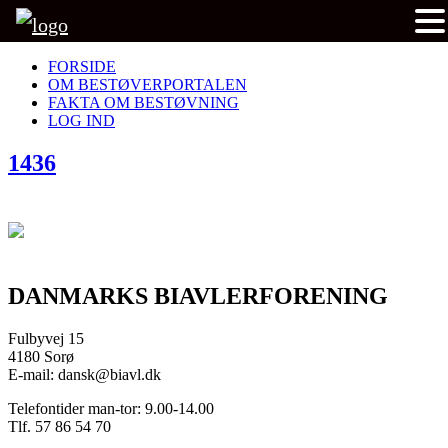
FORSIDE
OM BESTØVERPORTALEN
FAKTA OM BESTØVNING
LOG IND
1436
DANMARKS BIAVLERFORENING
Fulbyvej 15
4180 Sorø
E-mail: dansk@biavl.dk
Telefontider man-tor: 9.00-14.00
Tlf. 57 86 54 70