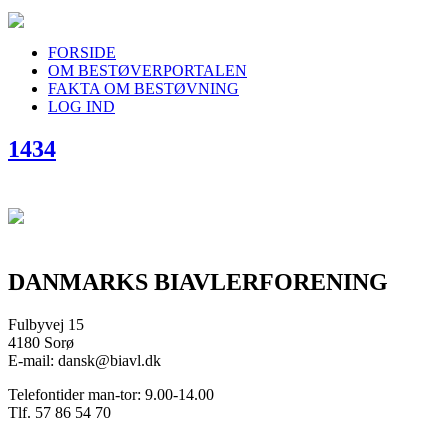
FORSIDE
OM BESTØVERPORTALEN
FAKTA OM BESTØVNING
LOG IND
1434
DANMARKS BIAVLERFORENING
Fulbyvej 15
4180 Sorø
E-mail: dansk@biavl.dk
Telefontider man-tor: 9.00-14.00
Tlf. 57 86 54 70