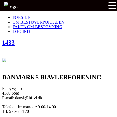
FORSIDE
OM BESTØVERPORTALEN
FAKTA OM BESTØVNING
LOG IND
1433
DANMARKS BIAVLERFORENING
Fulbyvej 15
4180 Sorø
E-mail: dansk@biavl.dk
Telefontider man-tor: 9.00-14.00
Tlf. 57 86 54 70