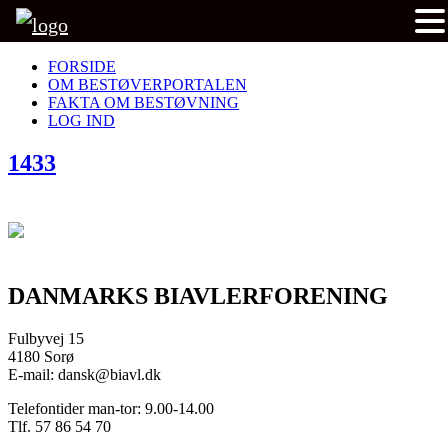
FORSIDE
OM BESTØVERPORTALEN
FAKTA OM BESTØVNING
LOG IND
1433
DANMARKS BIAVLERFORENING
Fulbyvej 15
4180 Sorø
E-mail: dansk@biavl.dk
Telefontider man-tor: 9.00-14.00
Tlf. 57 86 54 70