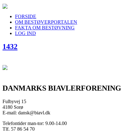
FORSIDE
OM BESTØVERPORTALEN
FAKTA OM BESTØVNING
LOG IND
1432
DANMARKS BIAVLERFORENING
Fulbyvej 15
4180 Sorø
E-mail: dansk@biavl.dk
Telefontider man-tor: 9.00-14.00
Tlf. 57 86 54 70