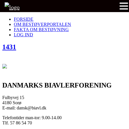
FORSIDE
OM BESTØVERPORTALEN
FAKTA OM BESTØVNING
LOG IND
1431
DANMARKS BIAVLERFORENING
Fulbyvej 15
4180 Sorø
E-mail: dansk@biavl.dk
Telefontider man-tor: 9.00-14.00
Tlf. 57 86 54 70