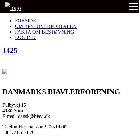
FORSIDE
OM BESTØVERPORTALEN
FAKTA OM BESTØVNING
LOG IND
1425
DANMARKS BIAVLERFORENING
Fulbyvej 15
4180 Sorø
E-mail: dansk@biavl.dk
Telefontider man-tor: 9.00-14.00
Tlf. 57 86 54 70