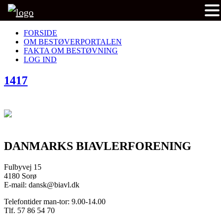
FORSIDE
OM BESTØVERPORTALEN
FAKTA OM BESTØVNING
LOG IND
1417
DANMARKS BIAVLERFORENING
Fulbyvej 15
4180 Sorø
E-mail: dansk@biavl.dk
Telefontider man-tor: 9.00-14.00
Tlf. 57 86 54 70