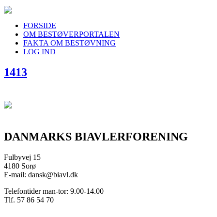
FORSIDE
OM BESTØVERPORTALEN
FAKTA OM BESTØVNING
LOG IND
1413
DANMARKS BIAVLERFORENING
Fulbyvej 15
4180 Sorø
E-mail: dansk@biavl.dk
Telefontider man-tor: 9.00-14.00
Tlf. 57 86 54 70