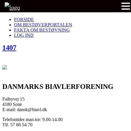
FORSIDE
OM BESTØVERPORTALEN
FAKTA OM BESTØVNING
LOG IND
1407
DANMARKS BIAVLERFORENING
Fulbyvej 15
4180 Sorø
E-mail: dansk@biavl.dk
Telefontider man-tor: 9.00-14.00
Tlf. 57 86 54 70