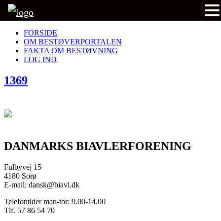
FORSIDE
OM BESTØVERPORTALEN
FAKTA OM BESTØVNING
LOG IND
1369
DANMARKS BIAVLERFORENING
Fulbyvej 15
4180 Sorø
E-mail: dansk@biavl.dk
Telefontider man-tor: 9.00-14.00
Tlf. 57 86 54 70