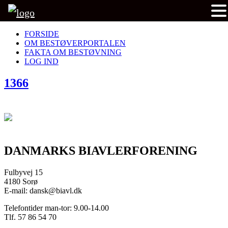
FORSIDE
OM BESTØVERPORTALEN
FAKTA OM BESTØVNING
LOG IND
1366
DANMARKS BIAVLERFORENING
Fulbyvej 15
4180 Sorø
E-mail: dansk@biavl.dk
Telefontider man-tor: 9.00-14.00
Tlf. 57 86 54 70