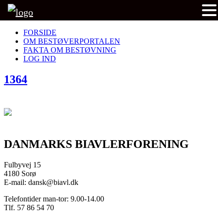
FORSIDE
OM BESTØVERPORTALEN
FAKTA OM BESTØVNING
LOG IND
1364
DANMARKS BIAVLERFORENING
Fulbyvej 15
4180 Sorø
E-mail: dansk@biavl.dk
Telefontider man-tor: 9.00-14.00
Tlf. 57 86 54 70