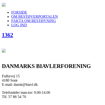
FORSIDE
OM BESTØVERPORTALEN
FAKTA OM BESTØVNING
LOG IND
1362
DANMARKS BIAVLERFORENING
Fulbyvej 15
4180 Sorø
E-mail: dansk@biavl.dk
Telefontider man-tor: 9.00-14.00
Tlf. 57 86 54 70