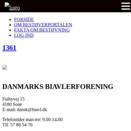
FORSIDE
OM BESTØVERPORTALEN
FAKTA OM BESTØVNING
LOG IND
1361
DANMARKS BIAVLERFORENING
Fulbyvej 15
4180 Sorø
E-mail: dansk@biavl.dk
Telefontider man-tor: 9.00-14.00
Tlf. 57 86 54 70