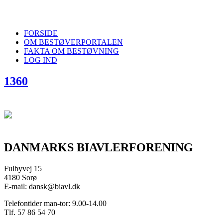
FORSIDE
OM BESTØVERPORTALEN
FAKTA OM BESTØVNING
LOG IND
1360
DANMARKS BIAVLERFORENING
Fulbyvej 15
4180 Sorø
E-mail: dansk@biavl.dk
Telefontider man-tor: 9.00-14.00
Tlf. 57 86 54 70