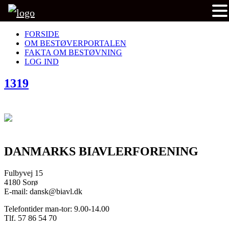
FORSIDE
OM BESTØVERPORTALEN
FAKTA OM BESTØVNING
LOG IND
1319
DANMARKS BIAVLERFORENING
Fulbyvej 15
4180 Sorø
E-mail: dansk@biavl.dk
Telefontider man-tor: 9.00-14.00
Tlf. 57 86 54 70