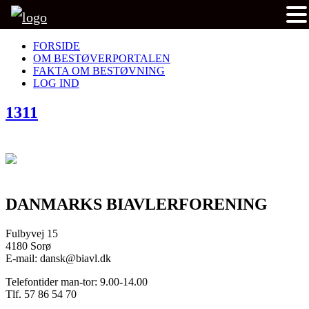
FORSIDE
OM BESTØVERPORTALEN
FAKTA OM BESTØVNING
LOG IND
1311
DANMARKS BIAVLERFORENING
Fulbyvej 15
4180 Sorø
E-mail: dansk@biavl.dk
Telefontider man-tor: 9.00-14.00
Tlf. 57 86 54 70