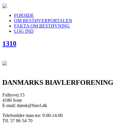
FORSIDE
OM BESTØVERPORTALEN
FAKTA OM BESTØVNING
LOG IND
1310
DANMARKS BIAVLERFORENING
Fulbyvej 15
4180 Sorø
E-mail: dansk@biavl.dk
Telefontider man-tor: 9.00-14.00
Tlf. 57 86 54 70