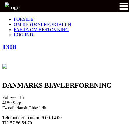
FORSIDE
OM BESTØVERPORTALEN
FAKTA OM BESTØVNING
LOG IND
1308
DANMARKS BIAVLERFORENING
Fulbyvej 15
4180 Sorø
E-mail: dansk@biavl.dk
Telefontider man-tor: 9.00-14.00
Tlf. 57 86 54 70