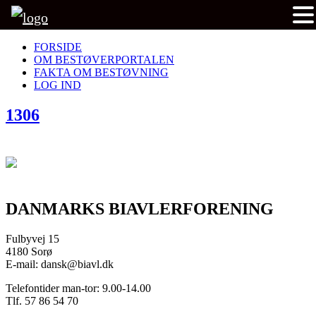
FORSIDE
OM BESTØVERPORTALEN
FAKTA OM BESTØVNING
LOG IND
1306
DANMARKS BIAVLERFORENING
Fulbyvej 15
4180 Sorø
E-mail: dansk@biavl.dk
Telefontider man-tor: 9.00-14.00
Tlf. 57 86 54 70