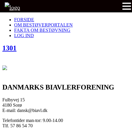
FORSIDE
OM BESTØVERPORTALEN
FAKTA OM BESTØVNING
LOG IND
1301
DANMARKS BIAVLERFORENING
Fulbyvej 15
4180 Sorø
E-mail: dansk@biavl.dk
Telefontider man-tor: 9.00-14.00
Tlf. 57 86 54 70