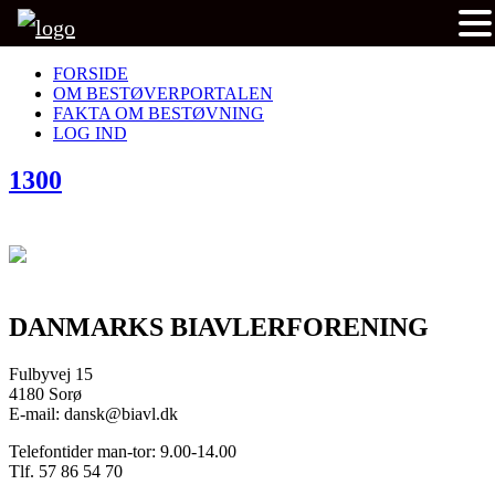
FORSIDE
OM BESTØVERPORTALEN
FAKTA OM BESTØVNING
LOG IND
1300
DANMARKS BIAVLERFORENING
Fulbyvej 15
4180 Sorø
E-mail: dansk@biavl.dk
Telefontider man-tor: 9.00-14.00
Tlf. 57 86 54 70