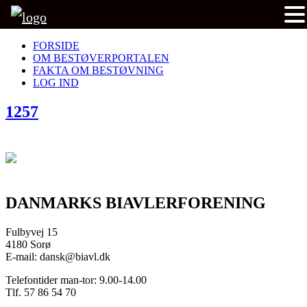
FORSIDE
OM BESTØVERPORTALEN
FAKTA OM BESTØVNING
LOG IND
1257
DANMARKS BIAVLERFORENING
Fulbyvej 15
4180 Sorø
E-mail: dansk@biavl.dk
Telefontider man-tor: 9.00-14.00
Tlf. 57 86 54 70