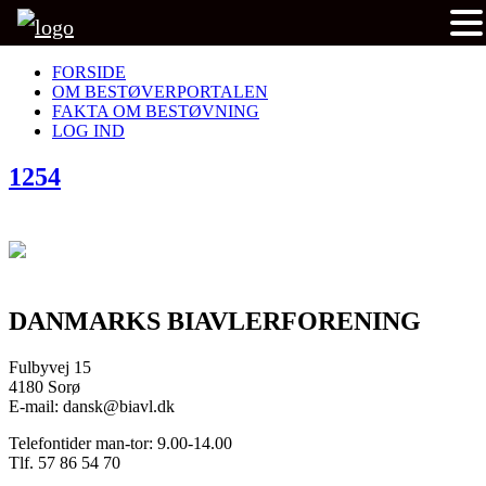
FORSIDE
OM BESTØVERPORTALEN
FAKTA OM BESTØVNING
LOG IND
1254
DANMARKS BIAVLERFORENING
Fulbyvej 15
4180 Sorø
E-mail: dansk@biavl.dk
Telefontider man-tor: 9.00-14.00
Tlf. 57 86 54 70