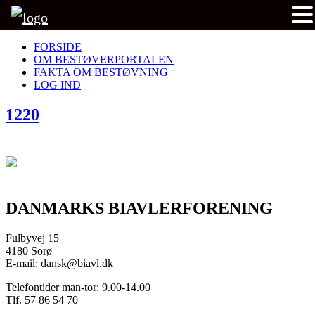
FORSIDE
OM BESTØVERPORTALEN
FAKTA OM BESTØVNING
LOG IND
1220
DANMARKS BIAVLERFORENING
Fulbyvej 15
4180 Sorø
E-mail: dansk@biavl.dk
Telefontider man-tor: 9.00-14.00
Tlf. 57 86 54 70