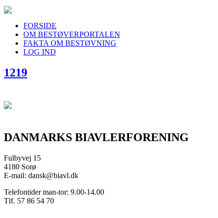
FORSIDE
OM BESTØVERPORTALEN
FAKTA OM BESTØVNING
LOG IND
1219
DANMARKS BIAVLERFORENING
Fulbyvej 15
4180 Sorø
E-mail: dansk@biavl.dk
Telefontider man-tor: 9.00-14.00
Tlf. 57 86 54 70