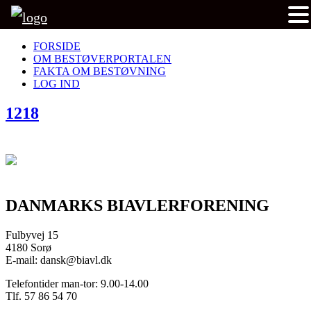
FORSIDE
OM BESTØVERPORTALEN
FAKTA OM BESTØVNING
LOG IND
1218
DANMARKS BIAVLERFORENING
Fulbyvej 15
4180 Sorø
E-mail: dansk@biavl.dk
Telefontider man-tor: 9.00-14.00
Tlf. 57 86 54 70