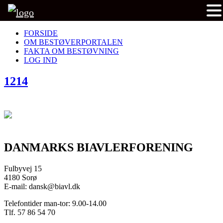
FORSIDE
OM BESTØVERPORTALEN
FAKTA OM BESTØVNING
LOG IND
1214
DANMARKS BIAVLERFORENING
Fulbyvej 15
4180 Sorø
E-mail: dansk@biavl.dk
Telefontider man-tor: 9.00-14.00
Tlf. 57 86 54 70