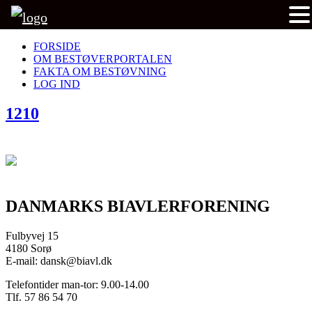
FORSIDE
OM BESTØVERPORTALEN
FAKTA OM BESTØVNING
LOG IND
1210
DANMARKS BIAVLERFORENING
Fulbyvej 15
4180 Sorø
E-mail: dansk@biavl.dk
Telefontider man-tor: 9.00-14.00
Tlf. 57 86 54 70