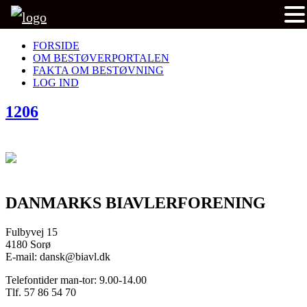
FORSIDE
OM BESTØVERPORTALEN
FAKTA OM BESTØVNING
LOG IND
1206
DANMARKS BIAVLERFORENING
Fulbyvej 15
4180 Sorø
E-mail: dansk@biavl.dk
Telefontider man-tor: 9.00-14.00
Tlf. 57 86 54 70