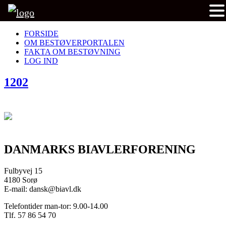
FORSIDE
OM BESTØVERPORTALEN
FAKTA OM BESTØVNING
LOG IND
1202
DANMARKS BIAVLERFORENING
Fulbyvej 15
4180 Sorø
E-mail: dansk@biavl.dk
Telefontider man-tor: 9.00-14.00
Tlf. 57 86 54 70